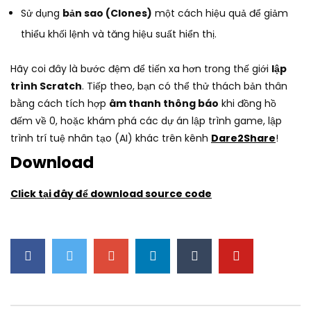
Sử dụng
bản sao (Clones)
một cách hiệu quả để giảm
thiểu khối lệnh và tăng hiệu suất hiển thị.
Hãy coi đây là bước đệm để tiến xa hơn trong thế giới
lập
trình Scratch
. Tiếp theo, bạn có thể thử thách bản thân
bằng cách tích hợp
âm thanh thông báo
khi đồng hồ
đếm về 0, hoặc khám phá các dự án lập trình game, lập
trình trí tuệ nhân tạo (AI) khác trên kênh
Dare2Share
!
Download
Click tại đây để download source code