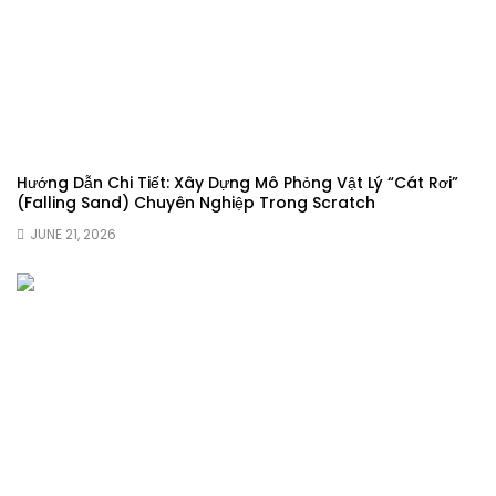
Hướng Dẫn Chi Tiết: Xây Dựng Mô Phỏng Vật Lý “Cát Rơi”
(Falling Sand) Chuyên Nghiệp Trong Scratch
JUNE 21, 2026