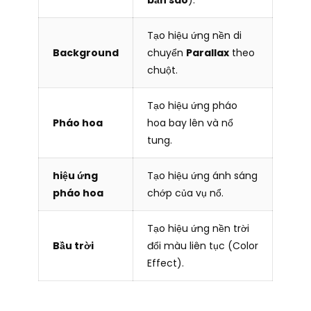
Tạo hiệu ứng nền di
Background
chuyển
Parallax
theo
chuột.
Tạo hiệu ứng pháo
Pháo hoa
hoa bay lên và nổ
tung.
hiệu ứng
Tạo hiệu ứng ánh sáng
pháo hoa
chớp của vụ nổ.
Tạo hiệu ứng nền trời
Bầu trời
đổi màu liên tục (Color
Effect).