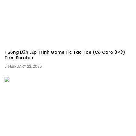
Hướng Dẫn Lập Trình Game Tic Tac Toe (Cờ Caro 3×3)
Trên Scratch
FEBRUARY 22, 2026