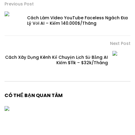
Previous Post
Cách Làm Video YouTube Faceless Ngách Địa
Lý Với AI – Kiếm 140.000$/Tháng
Next Post
Cách Xây Dựng Kênh Kể Chuyện Lịch Sử Bằng AI
Kiếm $11k – $32k/Tháng
CÓ THỂ BẠN QUAN TÂM