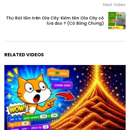
Next Video
Thử Rút tiền trên Ola City: Kiếm tiền Ola City có
lừa đảo ? (Có Bằng Chứng)
RELATED VIDEOS