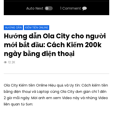
Auto Next
1 Comment
HƯỚNG DẪN
KIẾM TIỀN ONLINE
Hướng dẫn Ola City cho người
mới bắt đầu: Cách Kiếm 200k
ngày bằng điện thoại
12.2K
Ola City Kiếm tiền Online Hiệu quả và Uy tín: Cách kiếm tiền
bằng điện thoại và Laptop cùng Ola City đơn giản chỉ 1 đến
2 giờ mỗi ngày. Mời anh em xem Video này và những Video
liên quan từ Sơn: