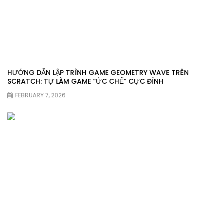
HƯỚNG DẪN LẬP TRÌNH GAME GEOMETRY WAVE TRÊN
SCRATCH: TỰ LÀM GAME “ỨC CHẾ” CỰC ĐỈNH
FEBRUARY 7, 2026