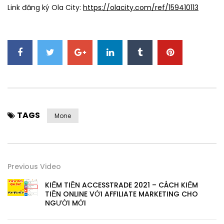
Link đăng ký Ola City:
https://olacity.com/ref/159410113
TAGS
Mone
Previous Video
KIẾM TIỀN ACCESSTRADE 2021 – CÁCH KIẾM
TIỀN ONLINE VỚI AFFILIATE MARKETING CHO
NGƯỜI MỚI