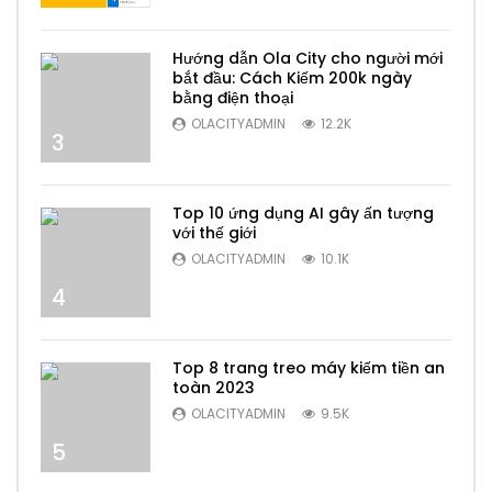
Hướng dẫn Ola City cho người mới
bắt đầu: Cách Kiếm 200k ngày
bằng điện thoại
OLACITYADMIN
12.2K
3
Top 10 ứng dụng AI gây ấn tượng
với thế giới
OLACITYADMIN
10.1K
4
Top 8 trang treo máy kiếm tiền an
toàn 2023
OLACITYADMIN
9.5K
5