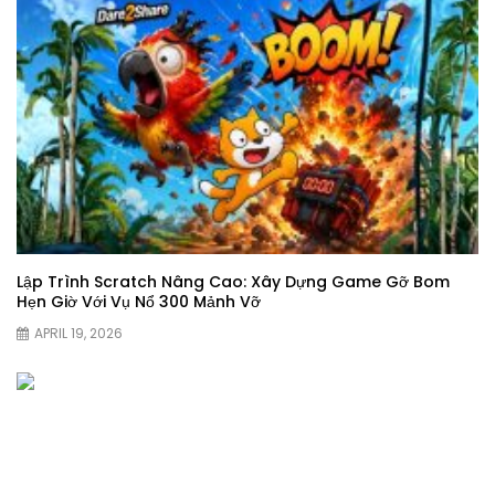
Lập Trình Scratch Nâng Cao: Xây Dựng Game Gỡ Bom
Hẹn Giờ Với Vụ Nổ 300 Mảnh Vỡ
APRIL 19, 2026