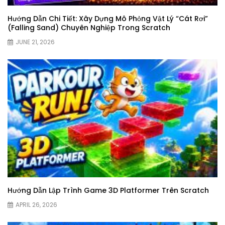
Hướng Dẫn Chi Tiết: Xây Dựng Mô Phỏng Vật Lý “Cát Rơi”
(Falling Sand) Chuyên Nghiệp Trong Scratch
JUNE 21, 2026
Hướng Dẫn Lập Trình Game 3D Platformer Trên Scratch
APRIL 26, 2026