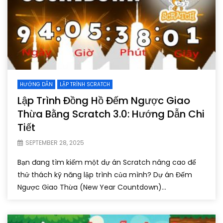
HƯỚNG DẪN
LẬP TRÌNH SCRATCH
Lập Trình Đồng Hồ Đếm Ngược Giao
Thừa Bằng Scratch 3.0: Hướng Dẫn Chi
Tiết
SEPTEMBER 28, 2025
Bạn đang tìm kiếm một dự án Scratch nâng cao để
thử thách kỹ năng lập trình của mình? Dự án Đếm
Ngược Giao Thừa (New Year Countdown)...