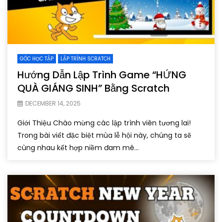
GÓC HỌC TẬP
LẬP TRÌNH SCRATCH
Hướng Dẫn Lập Trình Game “HỨNG
QUÀ GIÁNG SINH” Bằng Scratch
DECEMBER 14, 2025
Giới Thiệu Chào mừng các lập trình viên tương lai!
Trong bài viết đặc biệt mùa lễ hội này, chúng ta sẽ
cùng nhau kết hợp niềm đam mê...