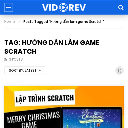
Home
Posts Tagged "Hướng dẫn làm game Scratch"
TAG: HƯỚNG DẪN LÀM GAME
SCRATCH
3 POSTS
SORT BY:
LATEST