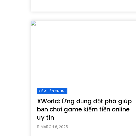
KIẾM TIỀN ONLINE
XWorld: Ứng dụng đột phá giúp
bạn chơi game kiếm tiền online
uy tín
MARCH 6, 2025