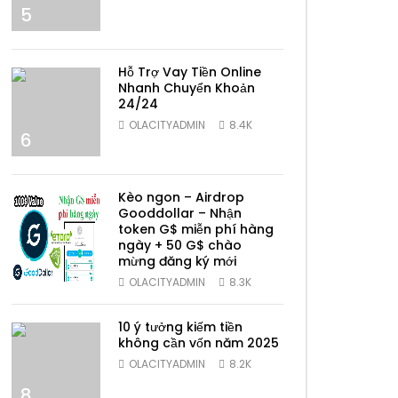
5
Hỗ Trợ Vay Tiền Online
Nhanh Chuyển Khoản
24/24
OLACITYADMIN
8.4K
6
Kèo ngon – Airdrop
Gooddollar – Nhận
token G$ miễn phí hàng
ngày + 50 G$ chào
mừng đăng ký mới
7
OLACITYADMIN
8.3K
10 ý tưởng kiếm tiền
không cần vốn năm 2025
OLACITYADMIN
8.2K
8