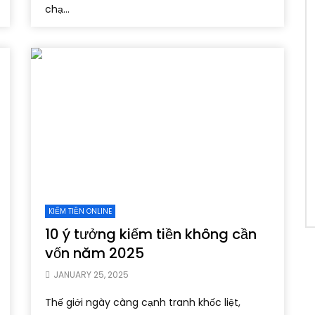
chạ...
KIẾM TIỀN ONLINE
10 ý tưởng kiếm tiền không cần
vốn năm 2025
JANUARY 25, 2025
Thế giới ngày càng cạnh tranh khốc liệt,