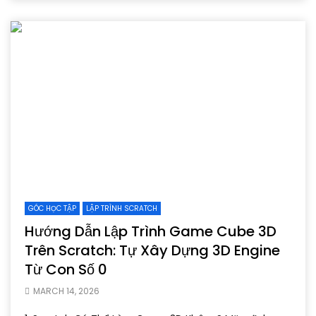
GÓC HỌC TẬP
LẬP TRÌNH SCRATCH
Hướng Dẫn Lập Trình Game Cube 3D
Trên Scratch: Tự Xây Dựng 3D Engine
Từ Con Số 0
MARCH 14, 2026