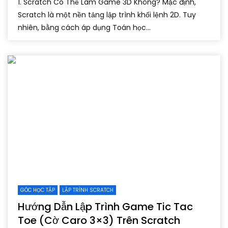
1. Scratch Có Thể Làm Game 3D Không? Mặc định,
Scratch là một nền tảng lập trình khối lệnh 2D. Tuy
nhiên, bằng cách áp dụng Toán học...
GÓC HỌC TẬP
LẬP TRÌNH SCRATCH
Hướng Dẫn Lập Trình Game Tic Tac
Toe (Cờ Caro 3×3) Trên Scratch