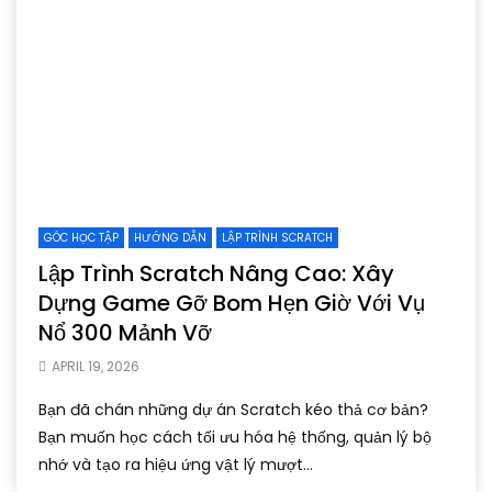
GÓC HỌC TẬP
HƯỚNG DẪN
LẬP TRÌNH SCRATCH
Lập Trình Scratch Nâng Cao: Xây
Dựng Game Gỡ Bom Hẹn Giờ Với Vụ
Nổ 300 Mảnh Vỡ
APRIL 19, 2026
Bạn đã chán những dự án Scratch kéo thả cơ bản?
Bạn muốn học cách tối ưu hóa hệ thống, quản lý bộ
nhớ và tạo ra hiệu ứng vật lý mượt...