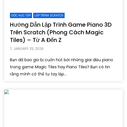
GÓC HỌC TẬP
LẬP TRÌNH SCRATCH
Hướng Dẫn Lập Trình Game Piano 3D
Trên Scratch (Phong Cách Magic
Tiles) – Từ A Đến Z
JANUARY 25, 2026
Bạn đã bao giờ bị cuốn hút bởi những giai điệu piano
trong game Magic Tiles hay Piano Tiles? Bạn có tin
rằng mình có thể tự tay lập...