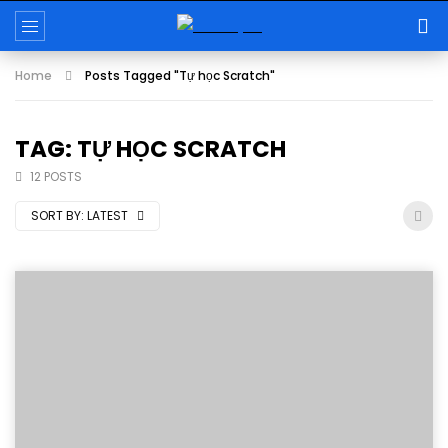
Home
Posts Tagged "Tự học Scratch"
TAG: TỰ HỌC SCRATCH
12 POSTS
SORT BY:
LATEST