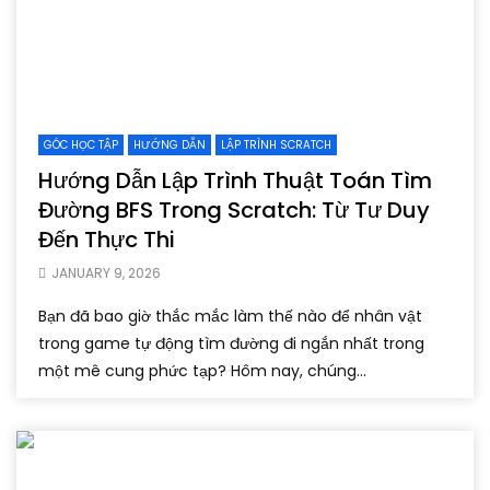
GÓC HỌC TẬP
HƯỚNG DẪN
LẬP TRÌNH SCRATCH
Hướng Dẫn Lập Trình Thuật Toán Tìm
Đường BFS Trong Scratch: Từ Tư Duy
Đến Thực Thi
JANUARY 9, 2026
Bạn đã bao giờ thắc mắc làm thế nào để nhân vật
trong game tự động tìm đường đi ngắn nhất trong
một mê cung phức tạp? Hôm nay, chúng...