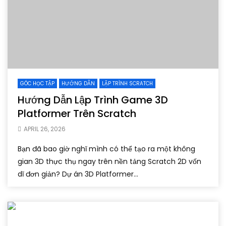
GÓC HỌC TẬP
HƯỚNG DẪN
LẬP TRÌNH SCRATCH
Hướng Dẫn Lập Trình Game 3D
Platformer Trên Scratch
APRIL 26, 2026
Bạn đã bao giờ nghĩ mình có thể tạo ra một không
gian 3D thực thụ ngay trên nền tảng Scratch 2D vốn
dĩ đơn giản? Dự án 3D Platformer...