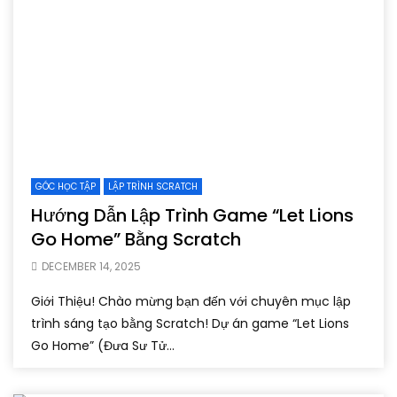
GÓC HỌC TẬP
LẬP TRÌNH SCRATCH
Hướng Dẫn Lập Trình Game “Let Lions
Go Home” Bằng Scratch
DECEMBER 14, 2025
Giới Thiệu! Chào mừng bạn đến với chuyên mục lập
trình sáng tạo bằng Scratch! Dự án game “Let Lions
Go Home” (Đưa Sư Tử...