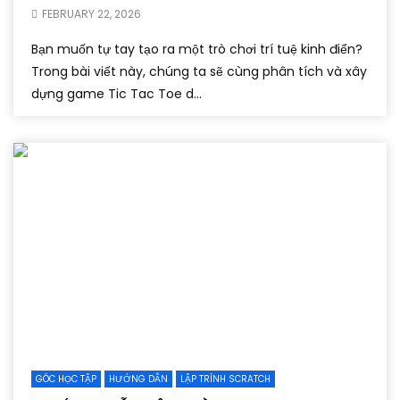
FEBRUARY 22, 2026
Bạn muốn tự tay tạo ra một trò chơi trí tuệ kinh điển?
Trong bài viết này, chúng ta sẽ cùng phân tích và xây
dựng game Tic Tac Toe d...
GÓC HỌC TẬP
HƯỚNG DẪN
LẬP TRÌNH SCRATCH