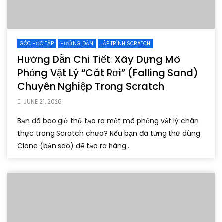
GÓC HỌC TẬP
HƯỚNG DẪN
LẬP TRÌNH SCRATCH
Hướng Dẫn Chi Tiết: Xây Dựng Mô
Phỏng Vật Lý “Cát Rơi” (Falling Sand)
Chuyên Nghiệp Trong Scratch
JUNE 21, 2026
Bạn đã bao giờ thử tạo ra một mô phỏng vật lý chân
thực trong Scratch chưa? Nếu bạn đã từng thử dùng
Clone (bản sao) để tạo ra hàng...