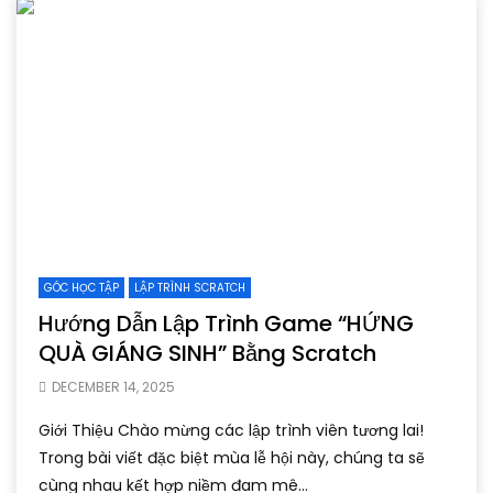
GÓC HỌC TẬP
LẬP TRÌNH SCRATCH
Hướng Dẫn Lập Trình Game “HỨNG
QUÀ GIÁNG SINH” Bằng Scratch
DECEMBER 14, 2025
Giới Thiệu Chào mừng các lập trình viên tương lai!
Trong bài viết đặc biệt mùa lễ hội này, chúng ta sẽ
cùng nhau kết hợp niềm đam mê...