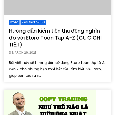
ETORO
KIẾM TIỀN ONLINE
Hướng dẫn kiếm tiền thụ động nghìn
đô với Etoro Toàn Tập A-Z (CỰC CHI
TIẾT)
MARCH 29, 2021
Bài viết này sẽ hướng dẫn sử dụng Etoro toàn tập từ A
đến Z cho những bạn mới bắt đầu tìm hiểu về Etoro,
giúp bạn tạo ra n...