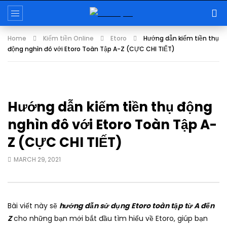
Home
Kiếm tiền Online
Etoro
Hướng dẫn kiếm tiền thụ
động nghìn đô với Etoro Toàn Tập A-Z (CỰC CHI TIẾT)
Hướng dẫn kiếm tiền thụ động
nghìn đô với Etoro Toàn Tập A-
Z (CỰC CHI TIẾT)
MARCH 29, 2021
Bài viết này sẽ
hướng dẫn sử dụng Etoro toàn tập từ A đến
Z
cho những bạn mới bắt đầu tìm hiểu về Etoro, giúp bạn