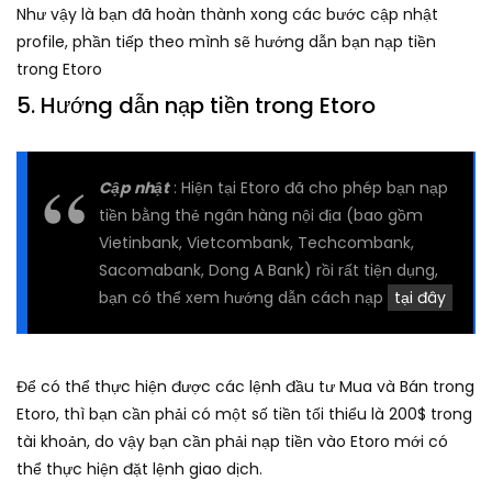
Như vậy là bạn đã hoàn thành xong các bước cập nhật
profile, phần tiếp theo mình sẽ hướng dẫn bạn nạp tiền
trong Etoro
5. Hướng dẫn nạp tiền trong Etoro
Cập nhật
: Hiện tại Etoro đã cho phép bạn nạp
tiền bằng thẻ ngân hàng nội địa (bao gồm
Vietinbank, Vietcombank, Techcombank,
Sacomabank, Dong A Bank) rồi rất tiện dụng,
bạn có thể xem hướng dẫn cách nạp
tại đây
Để có thể thực hiện được các lệnh đầu tư Mua và Bán trong
Etoro, thì bạn cần phải có một số tiền tối thiểu là 200$ trong
tài khoản, do vậy bạn cần phải nạp tiền vào Etoro mới có
thể thực hiện đặt lệnh giao dịch.