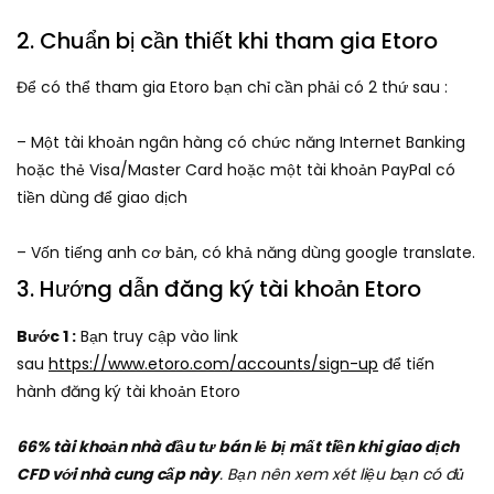
2. Chuẩn bị cần thiết khi tham gia Etoro
Để có thể tham gia Etoro bạn chỉ cần phải có 2 thứ sau :
– Một tài khoản ngân hàng có chức năng Internet Banking
hoặc thẻ Visa/Master Card hoặc một tài khoản PayPal có
tiền dùng để giao dịch
– Vốn tiếng anh cơ bản, có khả năng dùng google translate.
3. Hướng dẫn đăng ký tài khoản Etoro
Bước 1 :
Bạn truy cập vào link
sau
https://www.etoro.com/accounts/sign-up
để tiến
hành đăng ký tài khoản Etoro
66% tài khoản nhà đầu tư bán lẻ bị mất tiền khi giao dịch
CFD với nhà cung cấp này
. Bạn nên xem xét liệu bạn có đủ