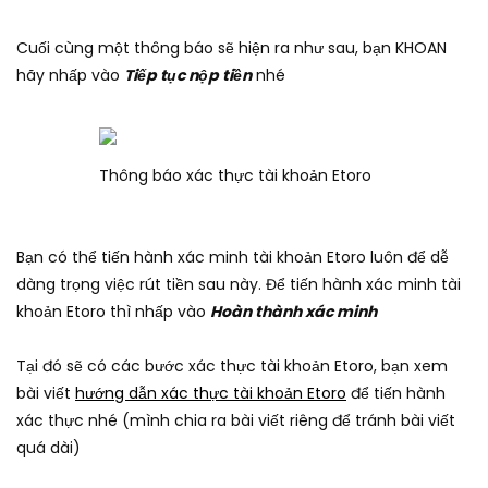
Cuối cùng một thông báo sẽ hiện ra như sau, bạn KHOAN
hãy nhấp vào
Tiếp tục nộp tiền
nhé
Thông báo xác thực tài khoản Etoro
Bạn có thể tiến hành xác minh tài khoản Etoro luôn để dễ
dàng trọng việc rút tiền sau này. Để tiến hành xác minh tài
khoản Etoro thì nhấp vào
Hoàn thành xác minh
Tại đó sẽ có các bước xác thực tài khoản Etoro, bạn xem
bài viết
hướng dẫn xác thực tài khoản Etoro
để tiến hành
xác thực nhé (mình chia ra bài viết riêng để tránh bài viết
quá dài)