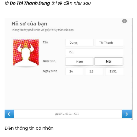
là
Do Thi Thanh Dung
thì sẽ điền như sau
Điền thông tin cá nhân