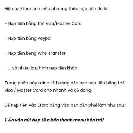
Hiện tại Etoro có nhiều phương thức nạp tiền đó là :
– Nạp tiền bằng thẻ Visa/Master Card
– Nạp tiền bằng Paypal
– Nạp tiền bằng Wire Transfer
– … và nhiều loại hình nạp tiền khác
Trong phần này mình sẽ hướng dẫn bạn nạp tiền bằng thẻ
Visa / Master Card cho nhanh và dễ dàng.
Để nạp tiền vào Etoro bằng Visa bạn cần phải làm như sau :
1. Ấn vào nút Nạp tiền bên thanh menu bên trái