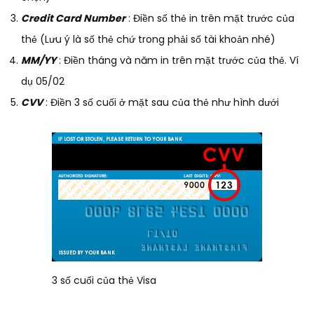
Credit Card Number
: Điền số thẻ in trên mặt trước của
thẻ (Lưu ý là số thẻ chứ trong phải số tài khoản nhé)
MM/YY
: Điền tháng và năm in trên mặt trước của thẻ. Ví
dụ 05/02
CVV
: Điền 3 số cuối ở mặt sau của thẻ như hình dưới
3 số cuối của thẻ Visa