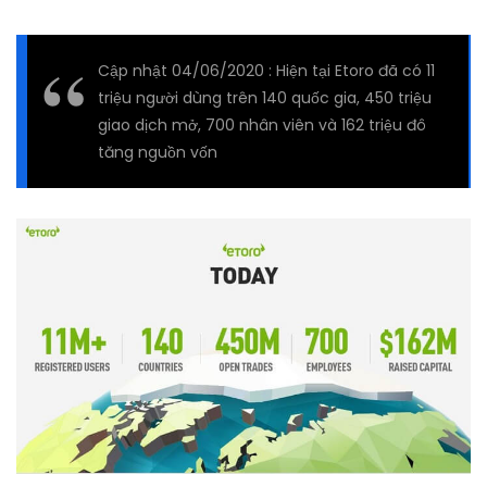
Cập nhật 04/06/2020 : Hiện tại Etoro đã có 11
triệu người dùng trên 140 quốc gia, 450 triệu
giao dịch mở, 700 nhân viên và 162 triệu đô
tăng nguồn vốn