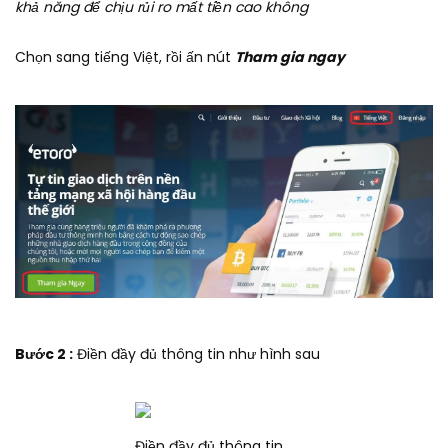
khả năng để chịu rủi ro mất tiền cao không
Chọn sang tiếng Việt, rồi ấn nút
Tham gia ngay
Bước 2 :
Điền đầy đủ thông tin như hình sau
Điền đầy đủ thông tin