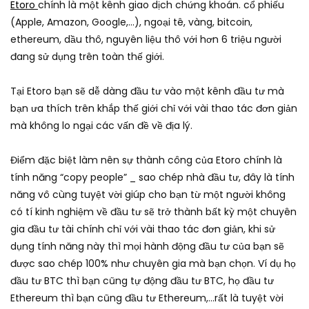
Etoro
chính là một kênh giao dịch chứng khoán. cổ phiếu
(Apple, Amazon, Google,…), ngoại tê, vàng, bitcoin,
ethereum, dầu thô, nguyên liệu thô với hơn 6 triệu người
đang sử dụng trên toàn thế giới.
Tại Etoro bạn sẽ dễ dàng đầu tư vào một kênh đầu tư mà
bạn ưa thích trên khắp thế giới chỉ với vài thao tác đơn giản
mà không lo ngại các vấn đề về địa lý.
Điểm đặc biệt làm nên sự thành công của Etoro chính là
tính năng “copy people” _ sao chép nhà đầu tư, đây là tính
năng vô cùng tuyệt vời giúp cho bạn từ một người không
có tí kinh nghiệm về đầu tư sẽ trở thành bất kỳ một chuyên
gia đầu tư tài chính chỉ với vài thao tác đơn giản, khi sử
dụng tính năng này thì mọi hành động đầu tư của bạn sẽ
được sao chép 100% như chuyên gia mà bạn chọn. Ví dụ họ
đầu tư BTC thì bạn cũng tự động đầu tư BTC, họ đầu tư
Ethereum thì bạn cũng đầu tư Ethereum,…rất là tuyệt vời