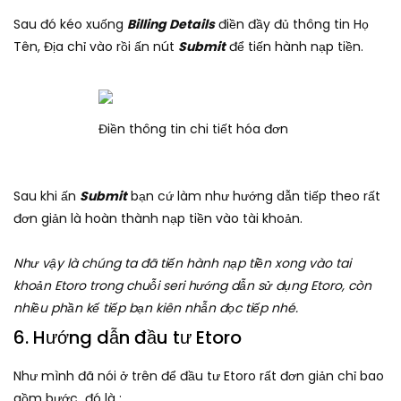
Sau đó kéo xuống
Billing Details
điền đầy đủ thông tin Họ
Tên, Địa chỉ vào rồi ấn nút
Submit
để tiến hành nạp tiền.
Điền thông tin chi tiết hóa đơn
Sau khi ấn
Submit
bạn cứ làm như hướng dẫn tiếp theo rất
đơn giản là hoàn thành nạp tiền vào tài khoản.
Như vậy là chúng ta đã tiến hành nạp tiền xong vào tai
khoản Etoro trong chuỗi seri hướng dẫn sử dụng Etoro, còn
nhiều phần kế tiếp bạn kiên nhẫn đọc tiếp nhé.
6. Hướng dẫn đầu tư Etoro
Như mình đã nói ở trên để đầu tư Etoro rất đơn giản chỉ bao
gồm bước đó là :