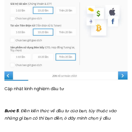
Cập nhật kinh nghiệm đầu tư
Bước 5
. Điền kiến thức vể đầu tư của bạn, tùy thuộc vào
những gì bạn có thì bạn điền, ở đây mình chọn ý đầu