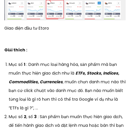
Giao diện đầu tư Etoro
Giải thích :
Mục số
1
: Danh mục loại hàng hóa, sản phẩm mà bạn
muốn thực hiện giao dịch như là
ETFs, Stocks, Indices,
Commodities, Currencies
, muốn chọn danh mục nào thì
bạn cứ click chuột vào danh mục đó. Bạn nào muốn biết
từng loại là gì rõ hơn thì có thể tra Google ví dụ như là
“ETFs là gì ?”, …
Mục số
2
, số
3
: Sản phẩm bạn muốn thực hiện giao dịch,
để tiến hành giao dịch và đặt lệnh mua hoặc bán thì bạn