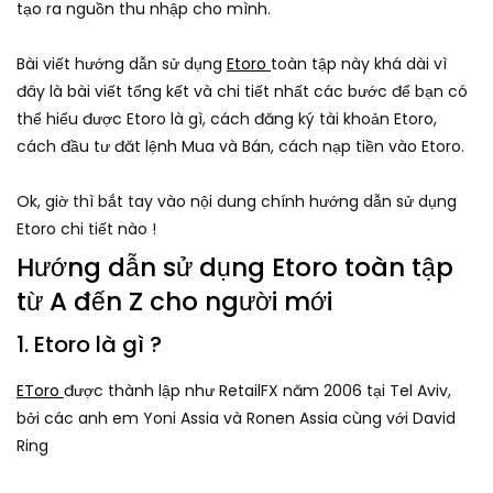
tạo ra nguồn thu nhập cho mình.
Bài viết hướng dẫn sử dụng
Etoro
toàn tập này khá dài vì
đây là bài viết tổng kết và chi tiết nhất các bước để bạn có
thể hiểu được Etoro là gì, cách đăng ký tài khoản Etoro,
cách đầu tư đăt lệnh Mua và Bán, cách nạp tiền vào Etoro.
Ok, giờ thì bắt tay vào nội dung chính hướng dẫn sử dụng
Etoro chi tiết nào !
Hướng dẫn sử dụng Etoro toàn tập
từ A đến Z cho người mới
1. Etoro là gì ?
EToro
được thành lập như RetailFX năm 2006 tại Tel Aviv,
bởi các anh em Yoni Assia và Ronen Assia cùng với David
Ring