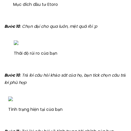
Mục đích đầu tư Etoro
Bước 10
. Chọn đại cho qua luôn, mệt quá rồi :p
Thái độ rủi ro của bạn
Bước 10
. Trả lời câu hỏi khảo sát của họ, bạn tick chọn câu trả
lời phù hợp
Tình trạng hiện tại của bạn