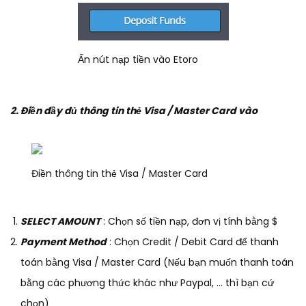
Ấn nút nạp tiền vào Etoro
2. Điền đầy đủ thông tin thẻ Visa / Master Card vào
Điền thông tin thẻ Visa / Master Card
SELECT AMOUNT
: Chọn số tiền nạp, đơn vị tính bằng $
Payment Method
: Chọn Credit / Debit Card để thanh
toán bằng Visa / Master Card (Nếu bạn muốn thanh toán
bằng các phương thức khác như Paypal, … thì bạn cứ
chọn)