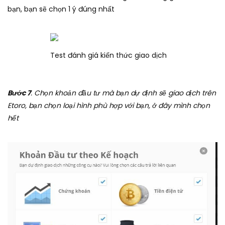
bạn, bạn sẽ chọn 1 ý đúng nhất
Test đánh giá kiến thức giao dịch
Bước 7
. Chọn khoản đầu tư mà bạn dự định sẽ giao dịch trên
Etoro, bạn chọn loại hình phù hợp với bạn, ở đây mình chọn
hết