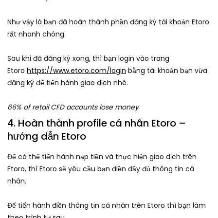
Như vậy là bạn đã hoàn thành phần đăng ký tài khoản Etoro
rất nhanh chóng.
Sau khi đã đăng ký xong, thì bạn login vào trang
Etoro
https://www.etoro.com/login
bằng tài khoản bạn vừa
đăng ký để tiến hành giao dịch nhé.
66% of retail CFD accounts lose money
4. Hoàn thành profile cá nhân Etoro –
hướng dẫn Etoro
Để có thể tiến hành nạp tiền và thực hiện giao dịch trên
Etoro, thì Etoro sẽ yêu cầu bạn điền đầy đủ thông tin cá
nhân.
Để tiến hành điền thông tin cá nhân trên Etoro thì bạn làm
theo trình tự sau