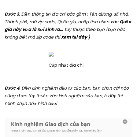
Bước 3
. Điền thông tin địa chỉ bào gồm : Tên đường, số nhà,
Thành phố, mã zip code, Quốc gia, nhấp tích chọn vào
Quốc
gia này vừa là nơi sinh ra…
tùy thuộc theo bạn (bạn nào
không biết mã zip code thì
xem tại đây
)
Cập nhật địa chỉ
Bước 4
. Điền kinh nghiệm đầu tư của bạn, bạn chọn cái nào
cũng được tùy thuộc vào kinh nghiệm của bạn, ở đây thì
mình chọn như hình dưới