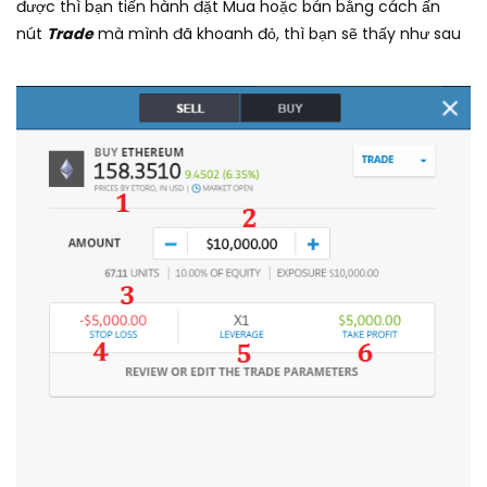
được thì bạn tiến hành đặt Mua hoặc bán bằng cách ấn
nút
Trade
mà mình đã khoanh đỏ, thì bạn sẽ thấy như sau