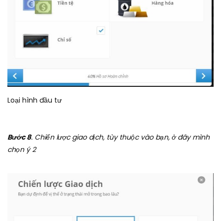
Loại hình đầu tư
Bước 8
. Chiến lược giao dịch, tùy thuộc vào bạn, ở đây mình
chọn ý 2