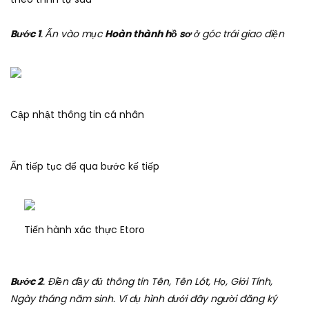
Bước 1
. Ấn vào mục
Hoàn thành hồ sơ
ở góc trái giao diện
Cập nhật thông tin cá nhân
Ấn tiếp tục để qua bước kế tiếp
Tiến hành xác thực Etoro
Bước 2
. Điền đầy đủ thông tin Tên, Tên Lót, Họ, Giới Tính,
Ngày tháng năm sinh. Ví dụ hình dưới đây người đăng ký