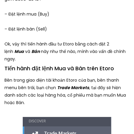
– Đặt lệnh mua (Buy)
– Đặt lệnh bán (Sell)
Ok, vậy thì tiến hành đầu tư Etoro bằng cách đặt 2
lệnh
Mua
và
Bán
này như thế nào, mình vào vấn đề chính
ngay.
Tiến hành đặt lệnh Mua và Bán trên Etoro
Bên trong giao diện tài khoản Etoro của bạn, bên thanh
menu bên trái, bạn chọn
Trade Markets
, tại đây sẽ hiện
danh sách các loại hàng hóa, cổ phiếu mà bạn muốn Mua
hoặc Bán.