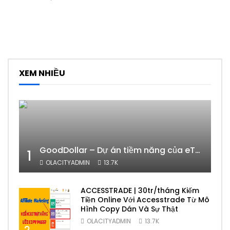
XEM NHIỀU
GoodDollar – Dự án tiềm năng của eToro có phải lừa đảo hay không?
1
OLACITYADMIN
13.7K
ACCESSTRADE | 30tr/tháng Kiếm
Tiền Online Với Accesstrade Từ Mô
Hình Copy Dán Và Sự Thật
OLACITYADMIN
13.7K
2