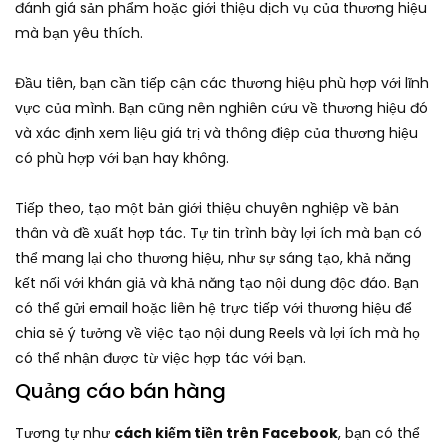
đánh giá sản phẩm hoặc giới thiệu dịch vụ của thương hiệu
mà bạn yêu thích.
Đầu tiên, bạn cần tiếp cận các thương hiệu phù hợp với lĩnh
vực của mình. Bạn cũng nên nghiên cứu về thương hiệu đó
và xác định xem liệu giá trị và thông điệp của thương hiệu
có phù hợp với bạn hay không.
Tiếp theo, tạo một bản giới thiệu chuyên nghiệp về bản
thân và đề xuất hợp tác. Tự tin trình bày lợi ích mà bạn có
thể mang lại cho thương hiệu, như sự sáng tạo, khả năng
kết nối với khán giả và khả năng tạo nội dung độc đáo. Bạn
có thể gửi email hoặc liên hệ trực tiếp với thương hiệu để
chia sẻ ý tưởng về việc tạo nội dung Reels và lợi ích mà họ
có thể nhận được từ việc hợp tác với bạn.
Quảng cáo bán hàng
Tương tự như
cách kiếm tiền trên Facebook
, bạn có thể