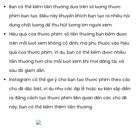
Bạn có thể kiếm tiền thưởng dựa trên số lượng thước
phim bạn tạo. Điều này khuyến khích bạn tạo ra nhiều nội
dung chất lượng để thu hút lượng lớn người xem.
Hiệu quả của thước phim: số tiền thưởng bạn kiếm được
trên mỗi lượt xem không cố định, mà phụ thuộc vào hiệu
quả của thước phim. Ví dụ, bạn có thể kiếm được nhiều
tiền thưởng hơn cho mỗi lượt xem khi mới đăng tải, và
sau đó giảm dần.
Instagram có thể gợi ý cho bạn tạo thước phim theo các
chủ đề đặc biệt, ví dụ như các dịp lễ hoặc sự kiện sắp diễn
ra. Bằng cách tạo thước phim liên quan đến các chủ đề
này, bạn có thể kiếm thêm tiền thưởng.