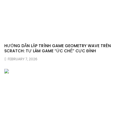
HƯỚNG DẪN LẬP TRÌNH GAME GEOMETRY WAVE TRÊN
SCRATCH: TỰ LÀM GAME “ỨC CHẾ” CỰC ĐỈNH
FEBRUARY 7, 2026