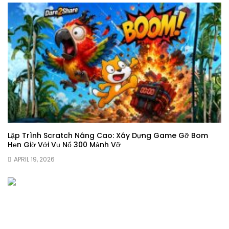
Lập Trình Scratch Nâng Cao: Xây Dựng Game Gỡ Bom
Hẹn Giờ Với Vụ Nổ 300 Mảnh Vỡ
APRIL 19, 2026