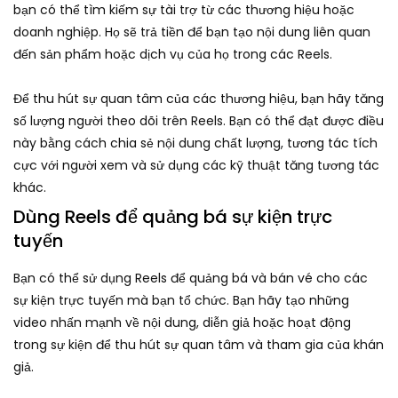
bạn có thể tìm kiếm sự tài trợ từ các thương hiệu hoặc
doanh nghiệp. Họ sẽ trả tiền để bạn tạo nội dung liên quan
đến sản phẩm hoặc dịch vụ của họ trong các Reels.
Để thu hút sự quan tâm của các thương hiệu, bạn hãy tăng
số lượng người theo dõi trên Reels. Bạn có thể đạt được điều
này bằng cách chia sẻ nội dung chất lượng, tương tác tích
cực với người xem và sử dụng các kỹ thuật tăng tương tác
khác.
Dùng Reels để quảng bá sự kiện trực
tuyến
Bạn có thể sử dụng Reels để quảng bá và bán vé cho các
sự kiện trực tuyến mà bạn tổ chức. Bạn hãy tạo những
video nhấn mạnh về nội dung, diễn giả hoặc hoạt động
trong sự kiện để thu hút sự quan tâm và tham gia của khán
giả.