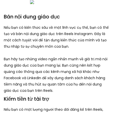
Bán nội dung giáo dục
Nếu bạn có kiến thức sâu về một lĩnh vực cụ thể, bạn có thể
tạo và bán nội dung giáo dục trên Reels Instagram. Đây là
một cách tuyệt vời để tận dụng kiến thức của mình và tạo
thu nhập từ sự chuyên môn của bạn.
Bạn hãy tạo những video ngắn nhấn mạnh về giá trị mà nội
dung giáo dục của bạn mang lại. Bạn cũng nên kết hợp
quảng cáo thông qua các kênh mạng xã hội khác như
Facebook và LinkedIn để xây dựng danh sách khách hàng
tiềm năng và thu hút sự quan tâm của họ đến nội dung
giáo dục của bạn trên Reels.
Kiếm tiền từ tài trợ
Nếu bạn có một lượng người theo dõi đáng kể trên Reels,