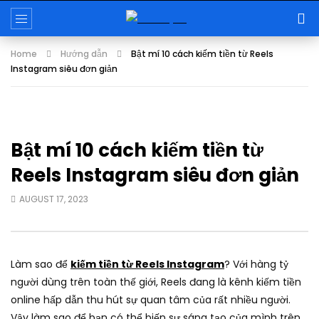
Home
Hướng dẫn
Bật mí 10 cách kiếm tiền từ Reels
Instagram siêu đơn giản
Bật mí 10 cách kiếm tiền từ
Reels Instagram siêu đơn giản
AUGUST 17, 2023
Làm sao để
kiếm tiền từ Reels Instagram
? Với hàng tỷ
người dùng trên toàn thế giới, Reels đang là kênh kiếm tiền
online hấp dẫn thu hút sự quan tâm của rất nhiều người.
Vậy làm sao để bạn có thể biến sự sáng tạo của mình trên