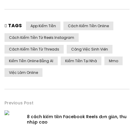
TAGS
App Kiếm Tiền
Cách Kiếm Tiền Online
Cách Kiếm Tiền Từ Reels Instagram
Cách Kiếm Tiền Từ Threads
Công Việc Sinh Viên
Kiếm Tiền Online Bằng AI
Kiếm Tiền Tại Nhà
Mmo
Việc Làm Online
Previous Post
8 cách kiếm tiền Facebook Reels đơn giản, thu
nhập cao