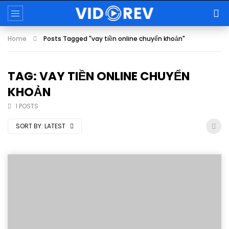
Home
Posts Tagged "vay tiền online chuyển khoản"
TAG: VAY TIỀN ONLINE CHUYỂN
KHOẢN
1 POSTS
SORT BY:
LATEST