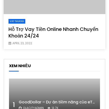
VAY NHANH
Hỗ Trợ Vay Tiền Online Nhanh Chuyển
Khoản 24/24
APRIL 23, 2022
XEM NHIỀU
GoodDollar – Dự án tiềm năng của eToro có phải lừa đảo hay không?
1
OLACITYADMIN
13.7K