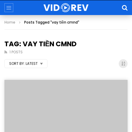
Home
Posts Tagged "vay tiền cmnd"
TAG: VAY TIỀN CMND
1 POSTS
SORT BY:
LATEST