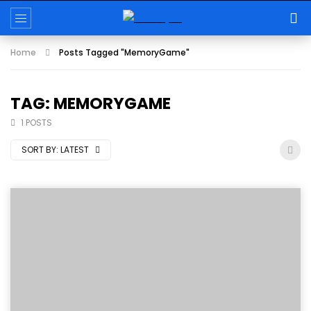
Home
Posts Tagged "MemoryGame"
TAG: MEMORYGAME
1 POSTS
SORT BY:
LATEST