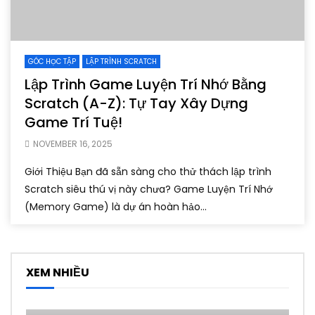
GÓC HỌC TẬP
LẬP TRÌNH SCRATCH
Lập Trình Game Luyện Trí Nhớ Bằng
Scratch (A-Z): Tự Tay Xây Dựng
Game Trí Tuệ!
NOVEMBER 16, 2025
Giới Thiệu Bạn đã sẵn sàng cho thử thách lập trình
Scratch siêu thú vị này chưa? Game Luyện Trí Nhớ
(Memory Game) là dự án hoàn hảo...
XEM NHIỀU