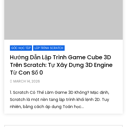
GÓC HỌC TẬP
LẬP TRÌNH SCRATCH
Hướng Dẫn Lập Trình Game Cube 3D
Trên Scratch: Tự Xây Dựng 3D Engine
Từ Con Số 0
MARCH 14, 2026
1. Scratch Có Thể Làm Game 3D Không? Mặc định,
Scratch là một nền tảng lập trình khối lệnh 2D. Tuy
nhiên, bằng cách áp dụng Toán học...