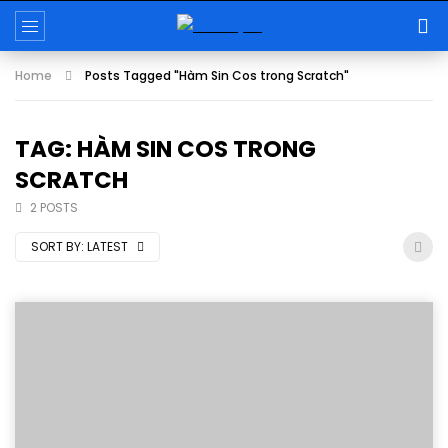
Home
Posts Tagged "Hàm Sin Cos trong Scratch"
TAG: HÀM SIN COS TRONG
SCRATCH
2 POSTS
SORT BY:
LATEST