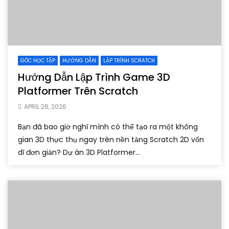
GÓC HỌC TẬP
HƯỚNG DẪN
LẬP TRÌNH SCRATCH
Hướng Dẫn Lập Trình Game 3D
Platformer Trên Scratch
APRIL 26, 2026
Bạn đã bao giờ nghĩ mình có thể tạo ra một không
gian 3D thực thụ ngay trên nền tảng Scratch 2D vốn
dĩ đơn giản? Dự án 3D Platformer...