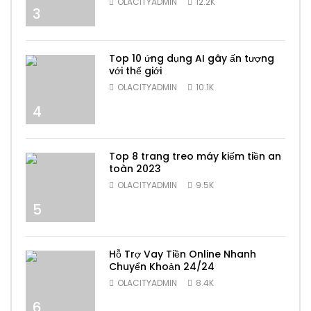
OLACITYADMIN
12.2K
3
Top 10 ứng dụng AI gây ấn tượng
với thế giới
OLACITYADMIN
10.1K
4
Top 8 trang treo máy kiếm tiền an
toàn 2023
OLACITYADMIN
9.5K
5
Hỗ Trợ Vay Tiền Online Nhanh
Chuyển Khoản 24/24
OLACITYADMIN
8.4K
6