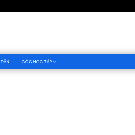
 DẪN
GÓC HỌC TẬP