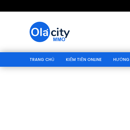
TRANG CHỦ
KIẾM TIỀN ONLINE
HƯỚNG