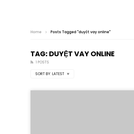
Home
Posts Tagged "duyệt vay online"
TAG: DUYỆT VAY ONLINE
1 POSTS
SORT BY:
LATEST