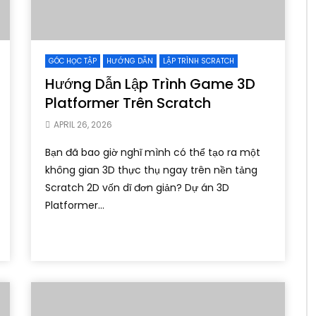
GÓC HỌC TẬP
HƯỚNG DẪN
LẬP TRÌNH SCRATCH
Hướng Dẫn Lập Trình Game 3D
Platformer Trên Scratch
APRIL 26, 2026
Bạn đã bao giờ nghĩ mình có thể tạo ra một
không gian 3D thực thụ ngay trên nền tảng
Scratch 2D vốn dĩ đơn giản? Dự án 3D
Platformer...