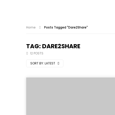
Home
Posts Tagged "Dare2Share"
TAG: DARE2SHARE
12 POSTS
SORT BY:
LATEST