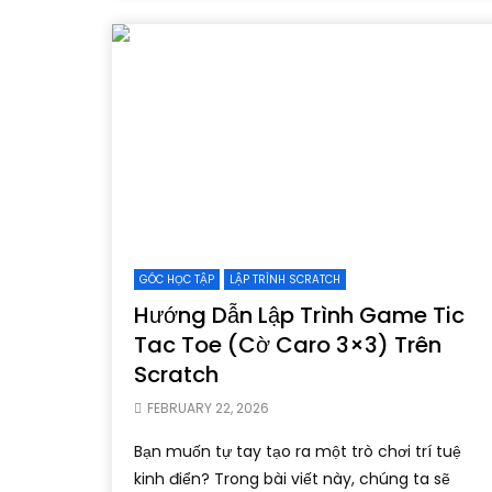
GÓC HỌC TẬP
LẬP TRÌNH SCRATCH
Hướng Dẫn Lập Trình Game Tic
Tac Toe (Cờ Caro 3×3) Trên
Scratch
FEBRUARY 22, 2026
Bạn muốn tự tay tạo ra một trò chơi trí tuệ
kinh điển? Trong bài viết này, chúng ta sẽ