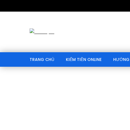
TRANG CHỦ
KIẾM TIỀN ONLINE
HƯỚNG