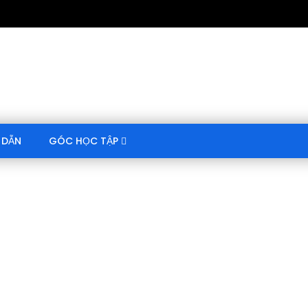
 DẪN
GÓC HỌC TẬP