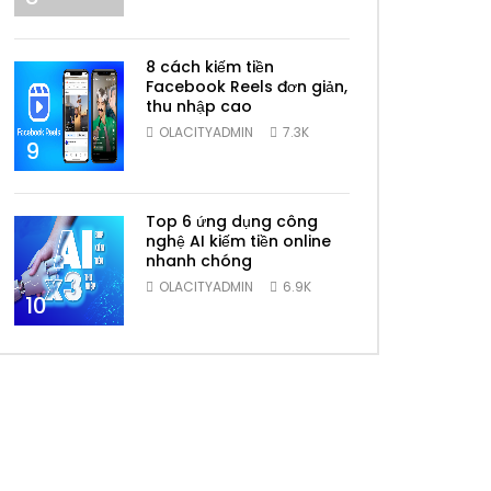
8 cách kiếm tiền
Facebook Reels đơn giản,
thu nhập cao
OLACITYADMIN
7.3K
9
Top 6 ứng dụng công
nghệ AI kiếm tiền online
nhanh chóng
OLACITYADMIN
6.9K
10