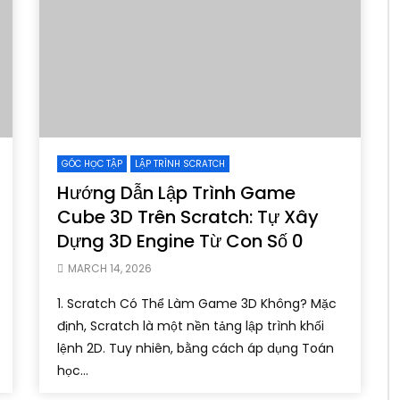
GÓC HỌC TẬP
LẬP TRÌNH SCRATCH
Hướng Dẫn Lập Trình Game
Cube 3D Trên Scratch: Tự Xây
Dựng 3D Engine Từ Con Số 0
MARCH 14, 2026
1. Scratch Có Thể Làm Game 3D Không? Mặc
định, Scratch là một nền tảng lập trình khối
lệnh 2D. Tuy nhiên, bằng cách áp dụng Toán
học...