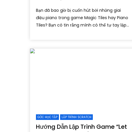
Bạn đã bao giờ bị cuốn hút bởi những giai
điệu piano trong game Magic Tiles hay Piano
Tiles? Bạn có tin rằng mình có thể tự tay lập...
GÓC HỌC TẬP
LẬP TRÌNH SCRATCH
Hướng Dẫn Lập Trình Game “Let