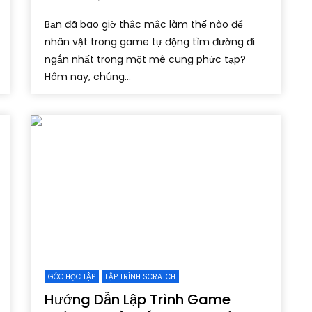
Bạn đã bao giờ thắc mắc làm thế nào để
nhân vật trong game tự động tìm đường đi
ngắn nhất trong một mê cung phức tạp?
Hôm nay, chúng...
GÓC HỌC TẬP
LẬP TRÌNH SCRATCH
Hướng Dẫn Lập Trình Game