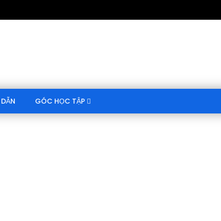
 DẪN
GÓC HỌC TẬP