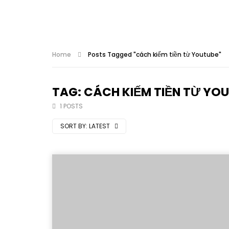
Home
Posts Tagged "cách kiếm tiền từ Youtube"
TAG: CÁCH KIẾM TIỀN TỪ YO
1 POSTS
SORT BY:
LATEST