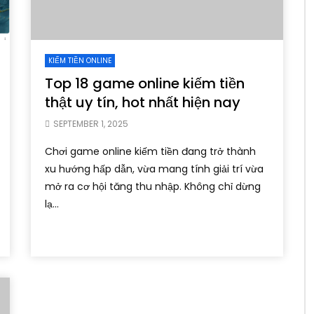
KIẾM TIỀN ONLINE
Top 18 game online kiếm tiền
thật uy tín, hot nhất hiện nay
SEPTEMBER 1, 2025
Chơi game online kiếm tiền đang trở thành
xu hướng hấp dẫn, vừa mang tính giải trí vừa
mở ra cơ hội tăng thu nhập. Không chỉ dừng
lạ...