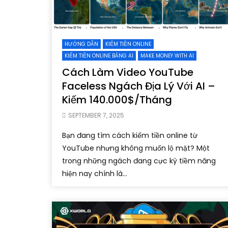
HƯỚNG DẪN
KIẾM TIỀN ONLINE
KIẾM TIỀN ONLINE BẰNG AI
MAKE MONEY WITH AI
Cách Làm Video YouTube
Faceless Ngách Địa Lý Với AI –
Kiếm 140.000$/Tháng
SEPTEMBER 7, 2025
Bạn đang tìm cách kiếm tiền online từ
YouTube nhưng không muốn lộ mặt? Một
trong những ngách đang cực kỳ tiềm năng
hiện nay chính là...