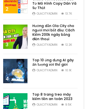
Từ Mô Hình Copy Dán Và
Sự Thật
2
OLACITYADMIN
13.7K
Hướng dẫn Ola City cho
người mới bắt đầu: Cách
Kiếm 200k ngày bằng
điện thoại
3
OLACITYADMIN
12.2K
Top 10 ứng dụng AI gây
ấn tượng với thế giới
OLACITYADMIN
10.1K
4
Top 8 trang treo máy
kiếm tiền an toàn 2023
OLACITYADMIN
9.5K