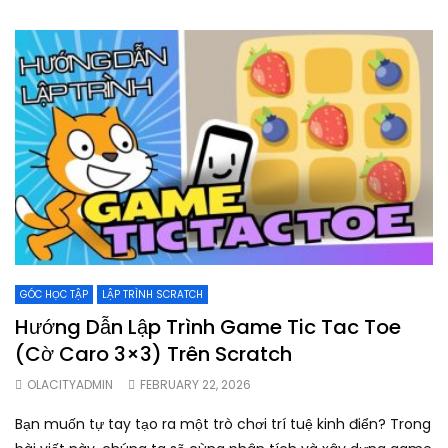
GÓC HỌC TẬP
LẬP TRÌNH SCRATCH
Hướng Dẫn Lập Trình Game Tic Tac Toe
(Cờ Caro 3×3) Trên Scratch
OLACITYADMIN
FEBRUARY 22, 2026
Bạn muốn tự tay tạo ra một trò chơi trí tuệ kinh điển? Trong