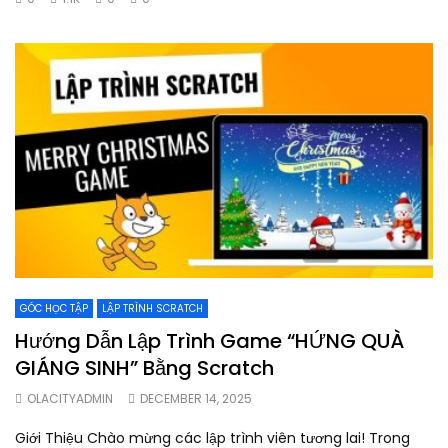
GÓC HỌC TẬP
LẬP TRÌNH SCRATCH
Hướng Dẫn Lập Trình Game “HỨNG QUÀ
GIÁNG SINH” Bằng Scratch
OLACITYADMIN
DECEMBER 14, 2025
Giới Thiệu Chào mừng các lập trình viên tương lai! Trong