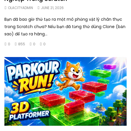
OLACITYADMIN
JUNE 21, 2026
Bạn đã bao giờ thử tạo ra một mô phỏng vật lý chân thực
trong Scratch chưa? Nếu bạn đã từng thử dùng Clone (bản
sao) để tạo ra hàng...
0
855
0
0