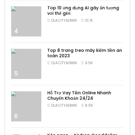
Top 10 ứng dụng AI gây ấn tượng
với thế giới
OLACITYADMIN
10.1K
4
Top 8 trang treo máy kiếm tiền an
toàn 2023
OLACITYADMIN
9.5K
5
Hỗ Trợ Vay Tiền Online Nhanh
Chuyển Khoản 24/24
OLACITYADMIN
8.5K
6