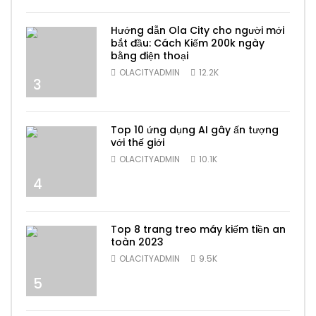
Hướng dẫn Ola City cho người mới
bắt đầu: Cách Kiếm 200k ngày
bằng điện thoại
OLACITYADMIN
12.2K
3
Top 10 ứng dụng AI gây ấn tượng
với thế giới
OLACITYADMIN
10.1K
4
Top 8 trang treo máy kiếm tiền an
toàn 2023
OLACITYADMIN
9.5K
5