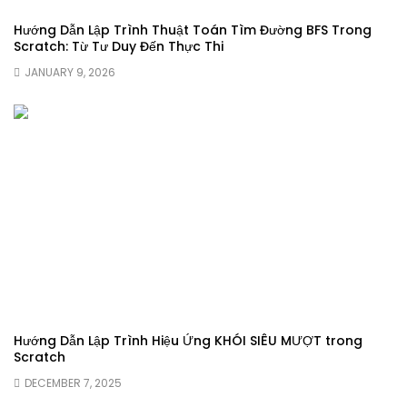
Hướng Dẫn Lập Trình Thuật Toán Tìm Đường BFS Trong
Scratch: Từ Tư Duy Đến Thực Thi
JANUARY 9, 2026
Hướng Dẫn Lập Trình Hiệu Ứng KHÓI SIÊU MƯỢT trong
Scratch
DECEMBER 7, 2025