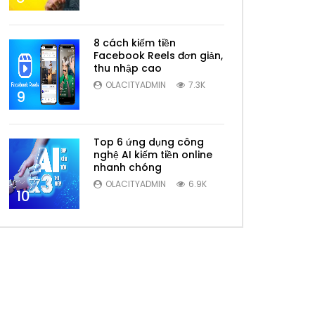
8 cách kiếm tiền
Facebook Reels đơn giản,
thu nhập cao
OLACITYADMIN
7.3K
9
Top 6 ứng dụng công
nghệ AI kiếm tiền online
nhanh chóng
OLACITYADMIN
6.9K
10