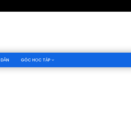
 DẪN
GÓC HỌC TẬP