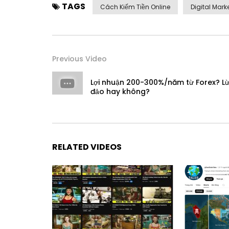
TAGS
Cách Kiếm Tiền Online
Digital Mark
Previous Video
Lợi nhuận 200-300%/năm từ Forex? L
đảo hay không?
RELATED VIDEOS