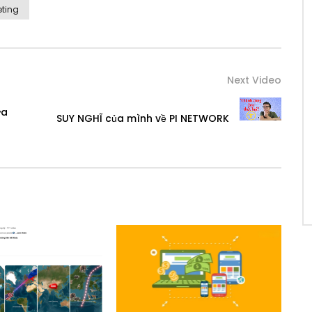
eting
Next Video
ừa
SUY NGHĨ của mình về PI NETWORK