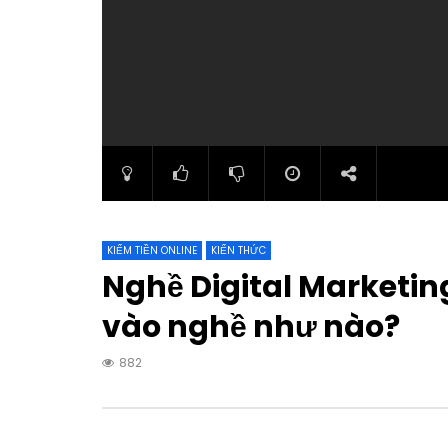
KIẾM TIỀN ONLINE
KIẾN THỨC
Nghề Digital Marketin
vào nghề như nào?
882