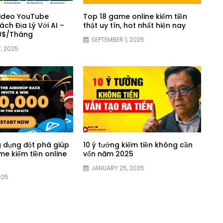
ideo YouTube
Top 18 game online kiếm tiền
ch Địa Lý Với AI –
thật uy tín, hot nhất hiện nay
00$/Tháng
SEPTEMBER 1, 2025
, 2025
 dụng đột phá giúp
10 ý tưởng kiếm tiền không cần
e kiếm tiền online
vốn năm 2025
JANUARY 25, 2025
025