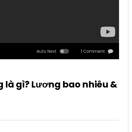
Auto Next
1 Comment
g là gì? Lương bao nhiêu &