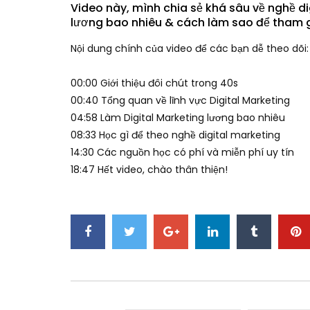
Video này, mình chia sẻ khá sâu về nghề di
lương bao nhiêu & cách làm sao để tham g
Nội dung chính của video để các bạn dễ theo dõi:
00:00​ Giới thiệu đôi chút trong 40s
00:40​ Tổng quan về lĩnh vực Digital Marketing
04:58​ Làm Digital Marketing lương bao nhiêu
08:33​ Học gì để theo nghề digital marketing
14:30​ Các nguồn học có phí và miễn phí uy tín
18:47​ Hết video, chào thân thiện!