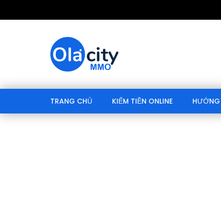
TRANG CHỦ
KIẾM TIỀN ONLINE
HƯỚNG