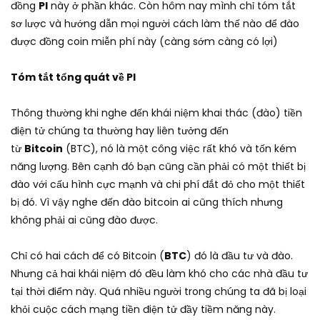
đồng
PI
này ở phần khác. Còn hôm nay mình chỉ tóm tắt
sơ lược và hướng dẫn mọi người cách làm thế nào để đào
được đồng coin miễn phí này (càng sớm càng có lợi)
Tóm tắt tổng quát về PI
Thông thường khi nghe đến khái niệm khai thác (đào) tiền
điện tử chúng ta thường hay liên tưởng đến
từ
Bitcoin
(BTC), nó là một công việc rất khó và tốn kém
năng lượng. Bên cạnh đó bạn cũng cần phải có một thiết bị
đào với cấu hình cực mạnh và chi phí đắt đỏ cho một thiết
bị đó. Vì vậy nghe đến đào bitcoin ai cũng thích nhưng
không phải ai cũng đào được.
Chỉ có hai cách để có Bitcoin (
BTC
) đó là đầu tư và đào.
Nhưng cả hai khái niệm đó đều làm khó cho các nhà đầu tư
tại thời điểm này. Quá nhiều người trong chúng ta đã bị loại
khỏi cuộc cách mạng tiền điện tử đầy tiềm năng này.