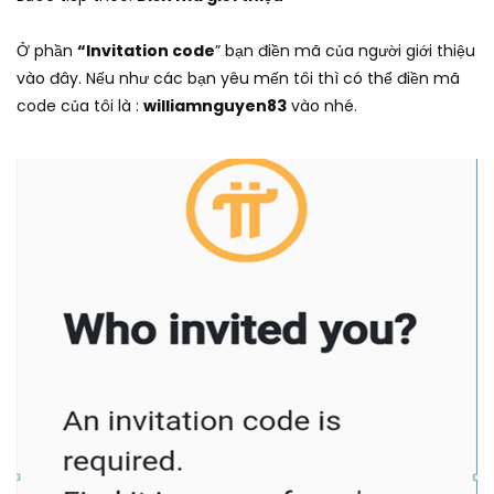
Ở phần
“Invitation code
” bạn điền mã của người giới thiệu
vào đây. Nếu như các bạn yêu mến tôi thì có thể điền mã
code của tôi là :
williamnguyen83
vào nhé.