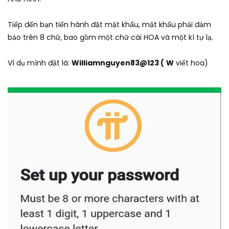
Tiếp đến bạn tiến hành đặt mật khẩu, mật khẩu phải đảm
bảo trên 8 chữ, bao gồm một chữ cái HOA và một kí tự lạ.
Ví dụ mình đặt là:
Williamnguyen83@123 (
W
viết hoa)