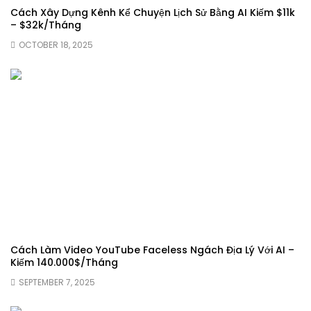
Cách Xây Dựng Kênh Kể Chuyện Lịch Sử Bằng AI Kiếm $11k
– $32k/Tháng
OCTOBER 18, 2025
Cách Làm Video YouTube Faceless Ngách Địa Lý Với AI –
Kiếm 140.000$/Tháng
SEPTEMBER 7, 2025