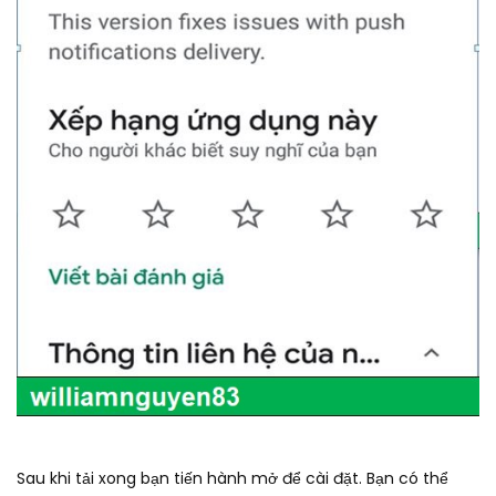
Sau khi tải xong bạn tiến hành mở để cài đặt. Bạn có thể