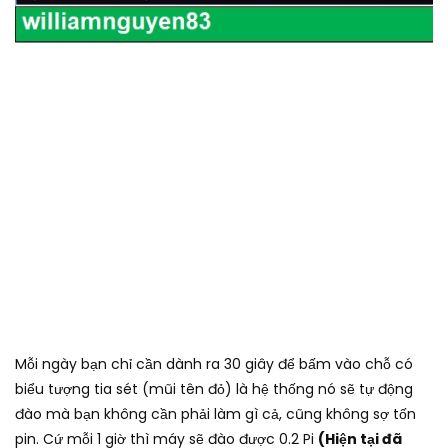
Mỗi ngày bạn chỉ cần dành ra 30 giây để bấm vào chỗ có
biểu tượng tia sét (mũi tên đỏ) là hệ thống nó sẽ tự động
đào mà bạn không cần phải làm gì cả, cũng không sợ tốn
pin. Cứ mỗi 1 giờ thì máy sẽ đào được 0.2 Pi
(Hiện tại đã