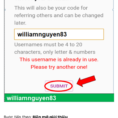
Bước tiếp theo:
Điền mã giới thiệu