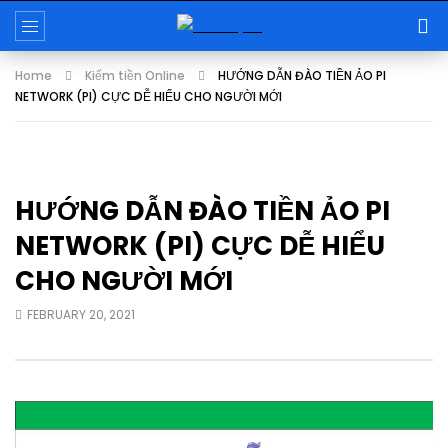
Home
Kiếm tiền Online
HƯỚNG DẪN ĐÀO TIỀN ẢO PI
NETWORK (PI) CỰC DỄ HIỂU CHO NGƯỜI MỚI
HƯỚNG DẪN ĐÀO TIỀN ẢO PI
NETWORK (PI) CỰC DỄ HIỂU
CHO NGƯỜI MỚI
FEBRUARY 20, 2021