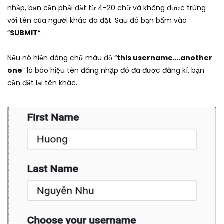
nhập, bạn cần phải đặt từ 4-20 chữ và không được trùng
với tên của người khác đã đặt. Sau đó bạn bấm vào
“
SUBMIT
“.
Nếu nó hiện dòng chữ màu đỏ “
this username….another
one
” là báo hiệu tên đăng nhập đó đã được đăng kí, bạn
cần đặt lại tên khác.