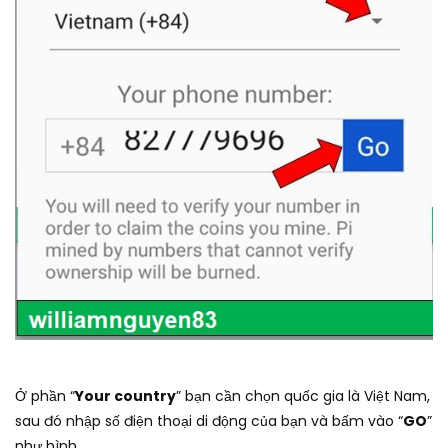
Ở phần “
Your country
” bạn cần chọn quốc gia là Việt Nam,
sau đó nhập số điện thoại di động của bạn và bấm vào “
GO
”
như hình.