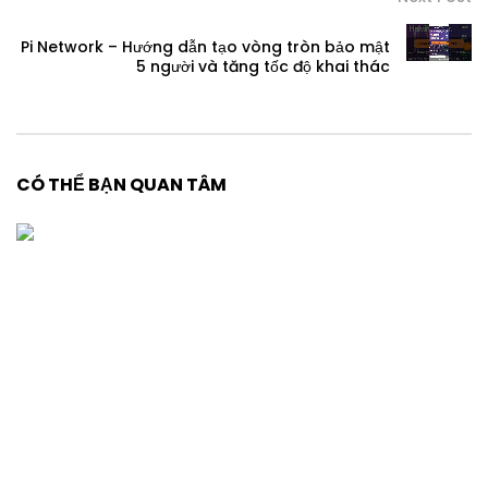
Pi Network – Hướng dẫn tạo vòng tròn bảo mật
5 người và tăng tốc độ khai thác
CÓ THỂ BẠN QUAN TÂM