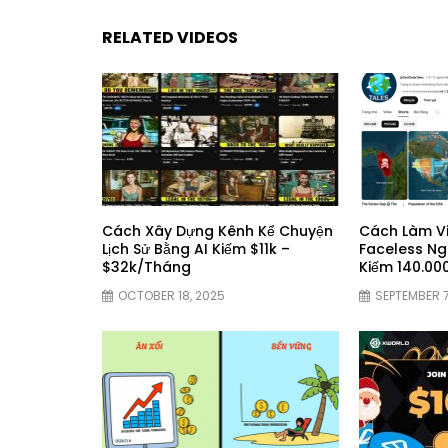
RELATED VIDEOS
Cách Xây Dựng Kênh Kể Chuyện
Cách Làm V
Lịch Sử Bằng AI Kiếm $11k –
Faceless Ngá
$32k/Tháng
Kiếm 140.0
OCTOBER 18, 2025
SEPTEMBER 7