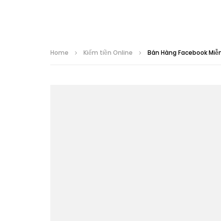
Home
Kiếm tiền Online
Bán Hàng Facebook Miễn