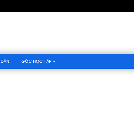
 DẪN
GÓC HỌC TẬP