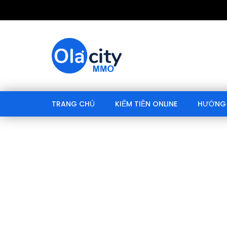
TRANG CHỦ
KIẾM TIỀN ONLINE
HƯỚNG