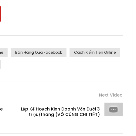
ne
Bán Hàng Qua Facebook
Cách Kiếm Tiền Online
Next Video
ne
Lập Kế Hoạch Kinh Doanh Vốn Dưới 3
triệu/tháng (VÔ CÙNG CHI TIẾT)