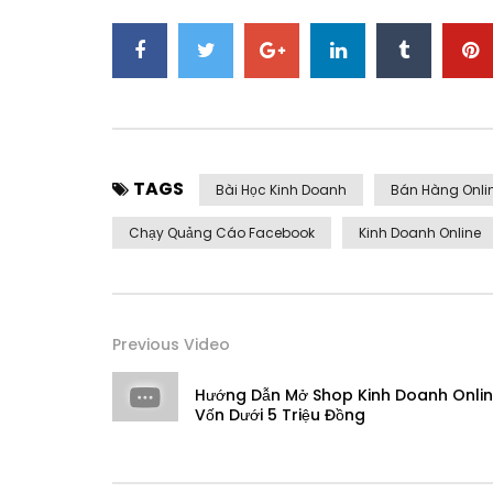
TAGS
Bài Học Kinh Doanh
Bán Hàng Onli
Chạy Quảng Cáo Facebook
Kinh Doanh Online
Previous Video
Hướng Dẫn Mở Shop Kinh Doanh Onli
Vốn Dưới 5 Triệu Đồng