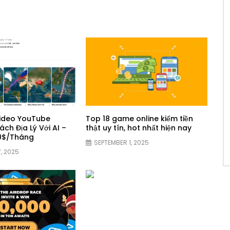
ideo YouTube
Top 18 game online kiếm tiền
ch Địa Lý Với AI –
thật uy tín, hot nhất hiện nay
00$/Tháng
SEPTEMBER 1, 2025
, 2025