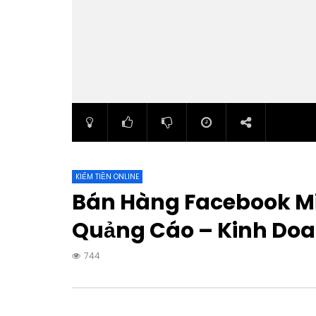
KIẾM TIỀN ONLINE
Bán Hàng Facebook Mi
Quảng Cáo – Kinh Doa
744