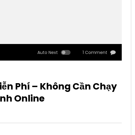
Auto Next
1 Comment
ễn Phí – Không Cần Chạy
nh Online