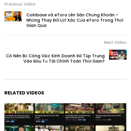
Previous Video
Coinbase và eToro Lên Sàn Chứng Khoán –
Những Thay Đổi Lột Xác Của eToro Trong Thời
Gian Qua
Next Video
Có Nên Bỏ Công Việc Kinh Doanh Để Tập Trung
Vào Đầu Tư Tài Chính Toàn Thời Gian?
RELATED VIDEOS