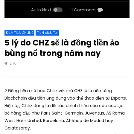
Auto Next
1 Comment
KIẾM TIỀN ONLINE
TIỀN ĐIỆN TỬ
5 lý do CHZ sẽ là đồng tiền ảo
bùng nổ trong năm nay
2.1K
? Đồng tiền mã hóa Chiliz với mã CHZ là là nền tảng
Blockchain đầu tiên ứng dụng vào thể thao điện tử Esports.
Hiện tại, Chiliz đang là đối tác chính thức của các câu lạc
bộ hàng đầu như Paris Saint-Germain, Juventus, AS Roma,
West Ham United, Barcelona, Atlético de Madrid hay
Galatasaray.