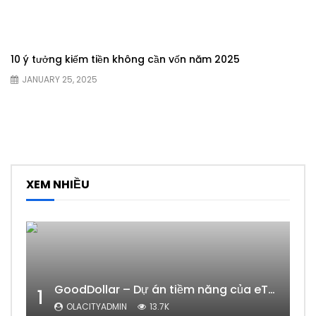
10 ý tưởng kiếm tiền không cần vốn năm 2025
JANUARY 25, 2025
XEM NHIỀU
GoodDollar – Dự án tiềm năng của eToro có phải lừa đảo hay không?
1
OLACITYADMIN
13.7K