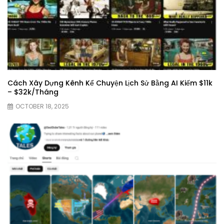
Cách Xây Dựng Kênh Kể Chuyện Lịch Sử Bằng AI Kiếm $11k
– $32k/Tháng
OCTOBER 18, 2025