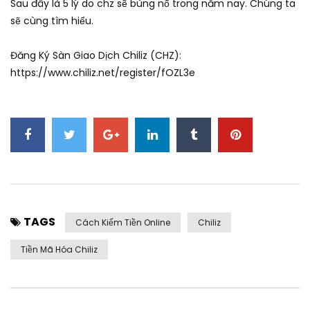
Sau đây là 5 lý do chz sẽ bùng nổ trong năm nay. Chúng ta
sẽ cùng tìm hiểu.
Đăng Ký Sàn Giao Dịch Chiliz (CHZ):
https://www.chiliz.net/register/fOZL3e
TAGS
Cách Kiếm Tiền Online
Chiliz
Tiền Mã Hóa Chiliz