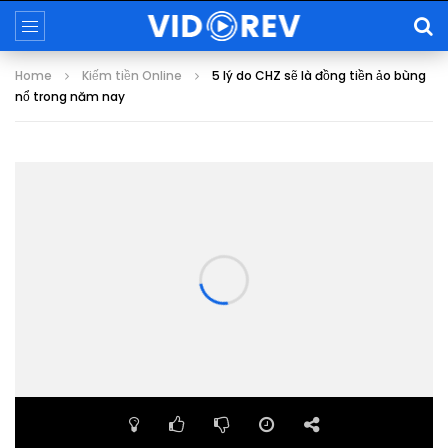
Home
Kiếm tiền Online
5 lý do CHZ sẽ là đồng tiền ảo bùng
nổ trong năm nay